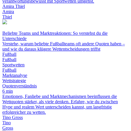
verantwortungsbewusst mit Sportwetten umgehst.
Amira Thiel
Amira
Thiel
Beliebte Teams und Marktreaktionen: So verstehst du die
Unterschiede
Verstehe, warum beliebte Fußballteams oft andere Quoten haben –
und wie du daraus klügere Wettentscheidungen triffst
Fußball
Fußball
Sportwetten
Fußball
Marktanalyse
Wettstrategie
Quotenverständnis
6 min
Emotionen, Fanliebe und Marktmechanismen beeinflussen die
Wettquoten stärker, als viele denken. Erfahre, wie du zwischen
Hype und realem Wert unterscheiden kannst, um langfristig
erfolgreicher zu wetten.
Tino Gross
Tino
Gross