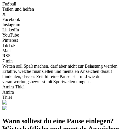
Fußball
Teilen und helfen
X
Facebook
Instagram
LinkedIn
YouTube
Pinterest
TikTok
Mail
RSS
7 min
Wetten soll Spaß machen, darf aber nicht zur Belastung werden.
Erfahre, welche finanziellen und mentalen Anzeichen darauf
hindeuten, dass es Zeit für eine Pause ist – und wie du
verantwortungsbewusst mit Sportwetten umgehst.
Amira Thiel
Amira
Thiel
Wann solltest du eine Pause einlegen?
Wirtschaftliche und mentale Anzeichen