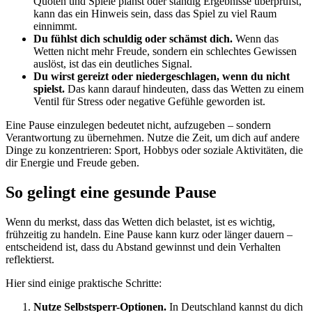
Quoten und Spiele planst oder ständig Ergebnisse überprüfst,
kann das ein Hinweis sein, dass das Spiel zu viel Raum
einnimmt.
Du fühlst dich schuldig oder schämst dich.
Wenn das
Wetten nicht mehr Freude, sondern ein schlechtes Gewissen
auslöst, ist das ein deutliches Signal.
Du wirst gereizt oder niedergeschlagen, wenn du nicht
spielst.
Das kann darauf hindeuten, dass das Wetten zu einem
Ventil für Stress oder negative Gefühle geworden ist.
Eine Pause einzulegen bedeutet nicht, aufzugeben – sondern
Verantwortung zu übernehmen. Nutze die Zeit, um dich auf andere
Dinge zu konzentrieren: Sport, Hobbys oder soziale Aktivitäten, die
dir Energie und Freude geben.
So gelingt eine gesunde Pause
Wenn du merkst, dass das Wetten dich belastet, ist es wichtig,
frühzeitig zu handeln. Eine Pause kann kurz oder länger dauern –
entscheidend ist, dass du Abstand gewinnst und dein Verhalten
reflektierst.
Hier sind einige praktische Schritte:
Nutze Selbstsperr-Optionen.
In Deutschland kannst du dich