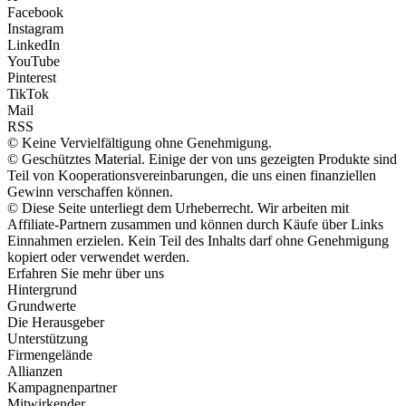
Facebook
Instagram
LinkedIn
YouTube
Pinterest
TikTok
Mail
RSS
© Keine Vervielfältigung ohne Genehmigung.
© Geschütztes Material. Einige der von uns gezeigten Produkte sind
Teil von Kooperationsvereinbarungen, die uns einen finanziellen
Gewinn verschaffen können.
© Diese Seite unterliegt dem Urheberrecht. Wir arbeiten mit
Affiliate-Partnern zusammen und können durch Käufe über Links
Einnahmen erzielen. Kein Teil des Inhalts darf ohne Genehmigung
kopiert oder verwendet werden.
Erfahren Sie mehr über uns
Hintergrund
Grundwerte
Die Herausgeber
Unterstützung
Firmengelände
Allianzen
Kampagnenpartner
Mitwirkender