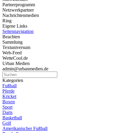
Partnerprogramm
Netzwerkpartner
Nachrichtenmedien
Ring
Eigene Links
Seitennavigation
Beachten
Sammlung
Textuniversum
Web-Feed
WetteCool.de
Urban Medien
admin@urbanmedien.de
Kategorien
Fußball
Pferde
Kricket
Boxen
Sport
Darts
Basketball
Golf
Amerikanischer Fußball