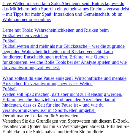
Live-Wetten müssen kein Solo-Abenteuer sein. Entdecke, wie du
das Mitfiebern beim Sport in ein gemeinsames Erlebnis verwandelst
– mit Tipps für mehr Spaß, Interaktion und Gemeinschaft, ob im
Wohnzimmer oder online.
Lerne mit Tools: Wahrscheinlichkeiten und Risiken beim
Fußballwetten verstehen
Fußball
Fußballwetten sind mehr als nur Glückssache – wer die zugrunde
liegenden Wahrscheinlichkeiten und Risiken versteht, kann
fundiertere Entscheidungen treffen. Erfahre, wie Quoten
funktionieren, welche Rolle Tools bei der Analyse spielen und wie
du verantwortungsvoll wettest.
Wann solltest du eine Pause einlegen? Wirtschaftliche und mentale
Anzeichen für verantwortungsbewusstes Wetten
Fußball
Wetten soll Spaß machen, darf aber nicht zur Belastung werden.
Erfahre, welche finanziellen und mentalen Anzeichen darauf
hindeuten, dass es Zeit für eine Pause ist – und wie du
verantwortungsbewusst mit Sportwetten umgehst.
Der ultimative Leitfaden für Sportwetten
Verstehen Sie die Grundlagen von Sportwetten mit diesem E-Book,
das alles von Quoten bis hin zu Wettstrategien abdeckt. Erhalten Sie
Einblicke in die Spielanalyse und treffen Sie fundierte