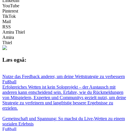
LinkedIn
YouTube
Pinterest
TikTok
Mail
RSS
Amira Thiel
Amira
Thiel
Læs også:
Nutze das Feedback anderer, um deine Wettstrategie zu verbessern
Fußball
Erfolgreiches Wetten ist kein Soloprojekt – der Austausch mit
anderen kann entscheidend sein. Erfahre, wie du Rückmeldungen
von Mitspielern, Experten und Communitys gezielt nutzt, um deine
Strategie zu verfeinern und langfristig bessere Ergebnisse zu
erzielen.
Gemeinschaft und Spannung: So machst du Live-Wetten zu einem
sozialen Erlebnis
Fußball