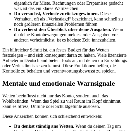
eigentlich für Miete, Rechnungen oder Ersparnisse gedacht
war, ist das ein klares Warnzeichen.
Du versuchst, Verluste zurückzugewinnen.
Dieses
Verhalten, oft als „Verlustjagd“ bezeichnet, kann schnell zu
noch größeren finanziellen Problemen führen.
Du verlierst den Überblick über deine Ausgaben.
Wenn
du deine Kontobewegungen meidest oder Ausgaben vor
anderen verheimlichst, ist es höchste Zeit, innezuhalten.
Ein hilfreicher Schritt ist, ein festes Budget für das Wetten
festzulegen – und sich konsequent daran zu halten. Viele lizenzierte
Anbieter in Deutschland bieten Tools an, mit denen du Einzahlungs-
oder Verlustlimits setzen kannst. Diese Funktionen helfen, die
Kontrolle zu behalten und verantwortungsbewusst zu spielen.
Mentale und emotionale Warnsignale
Wetten beeinflusst nicht nur das Konto, sondern auch das
Wohlbefinden. Wenn das Spiel zu viel Raum im Kopf einnimmt,
kann es Stress, Unruhe oder Schuldgefühle auslösen.
Diese Anzeichen können sich schleichend entwickeln:
Du denkst ständig ans Wetten.
Wenn du deinen Tag um