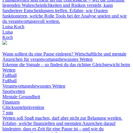
liegenden Wahrscheinlichkeiten und Risiken versteht, kann
fundiertere Entscheidungen treffen. Erfahre, wie Quoten
funktionieren, welche Rolle Tools bei der Analyse spielen und wie
du verantwortungsvoll wettest.
Luisa Koch
Luisa
Koch
Wann solltest du eine Pause einlegen? Wirtschaftliche und mentale
Anzeichen für verantwortungsbewusstes Wetten
Erkenne die Signale – so findest du das richtige Gleichgewicht beim
Wetten
Fußball
Fußball
Verantwortungsbewusstes Wetten
Sportwetten
Mentale Gesundheit
Finanzen
Glücksspielprävention
7 min
Wetten soll Spaß machen, darf aber nicht zur Belastung werden.
Erfahre, welche finanziellen und mentalen Anzeichen darauf
hindeuten, dass es Zeit für eine Pause ist – und wie du