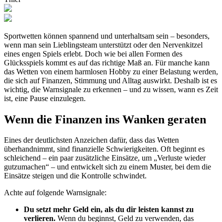
Sportwetten können spannend und unterhaltsam sein – besonders,
wenn man sein Lieblingsteam unterstützt oder den Nervenkitzel
eines engen Spiels erlebt. Doch wie bei allen Formen des
Glücksspiels kommt es auf das richtige Maß an. Für manche kann
das Wetten von einem harmlosen Hobby zu einer Belastung werden,
die sich auf Finanzen, Stimmung und Alltag auswirkt. Deshalb ist es
wichtig, die Warnsignale zu erkennen – und zu wissen, wann es Zeit
ist, eine Pause einzulegen.
Wenn die Finanzen ins Wanken geraten
Eines der deutlichsten Anzeichen dafür, dass das Wetten
überhandnimmt, sind finanzielle Schwierigkeiten. Oft beginnt es
schleichend – ein paar zusätzliche Einsätze, um „Verluste wieder
gutzumachen“ – und entwickelt sich zu einem Muster, bei dem die
Einsätze steigen und die Kontrolle schwindet.
Achte auf folgende Warnsignale:
Du setzt mehr Geld ein, als du dir leisten kannst zu
verlieren.
Wenn du beginnst, Geld zu verwenden, das