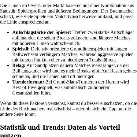
Die Linien im Over/Under-Markt basieren auf einer Kombination aus
Statistik, Spielerprofilen und äußeren Bedingungen. Der Buchmacher
schätzt, wie viele Spiele ein Match typischerweise umfasst, und passt
die Linie entsprechend an.
Aufschlagstärke der Spieler:
Treffen zwei starke Aufschläger
aufeinander, die selten Breaks zulassen, sind längere Matches
mit höheren Linien wahrscheinlich.
Spielstil:
Defensiv orientierte Grundlinienspieler mit langen
Ballwechseln verlängern Matches, während aggressive Spieler
mit kurzen Punkten eher zu niedrigeren Totals führen.
Belag:
Auf Sandplätzen dauern Matches meist länger, da der
Ball langsamer wird und es mehr Breaks gibt. Auf Rasen geht es
schneller, und die Linien sind oft niedriger.
Turnierformat:
Bei Grand-Slam-Turnieren der Herren wird
Best-of-Five gespielt, was automatisch zu höheren
Gesamtzahlen führt.
Wenn du diese Faktoren verstehst, kannst du besser einschätzen, ob die
Linie des Buchmachers realistisch ist – oder ob sich ein Tipp auf die
andere Seite lohnt.
Statistik und Trends: Daten als Vorteil
nutzen