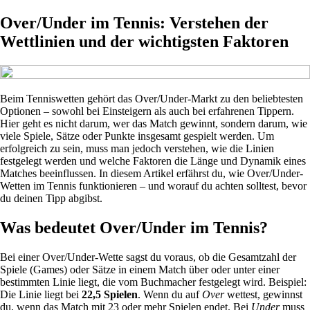
Over/Under im Tennis: Verstehen der
Wettlinien und der wichtigsten Faktoren
Beim Tenniswetten gehört das Over/Under-Markt zu den beliebtesten
Optionen – sowohl bei Einsteigern als auch bei erfahrenen Tippern.
Hier geht es nicht darum, wer das Match gewinnt, sondern darum, wie
viele Spiele, Sätze oder Punkte insgesamt gespielt werden. Um
erfolgreich zu sein, muss man jedoch verstehen, wie die Linien
festgelegt werden und welche Faktoren die Länge und Dynamik eines
Matches beeinflussen. In diesem Artikel erfährst du, wie Over/Under-
Wetten im Tennis funktionieren – und worauf du achten solltest, bevor
du deinen Tipp abgibst.
Was bedeutet Over/Under im Tennis?
Bei einer Over/Under-Wette sagst du voraus, ob die Gesamtzahl der
Spiele (Games) oder Sätze in einem Match über oder unter einer
bestimmten Linie liegt, die vom Buchmacher festgelegt wird. Beispiel:
Die Linie liegt bei
22,5 Spielen
. Wenn du auf
Over
wettest, gewinnst
du, wenn das Match mit 23 oder mehr Spielen endet. Bei
Under
muss