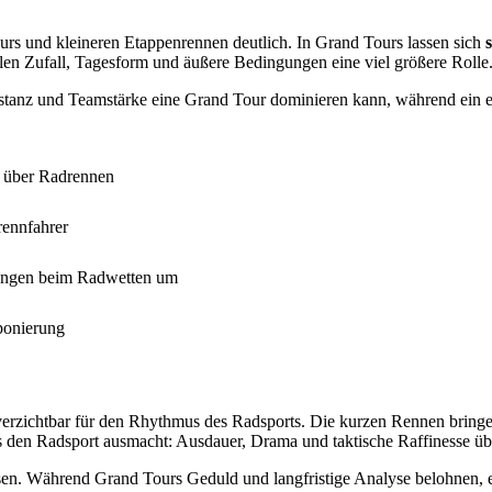
urs und kleineren Etappenrennen deutlich. In Grand Tours lassen sich
elen Zufall, Tagesform und äußere Bedingungen eine viel größere Rolle
onstanz und Teamstärke eine Grand Tour dominieren kann, während ein
il über Radrennen
rennfahrer
ungen beim Radwetten um
ponierung
erzichtbar für den Rhythmus des Radsports. Die kurzen Rennen bringe
s den Radsport ausmacht: Ausdauer, Drama und taktische Raffinesse ü
en. Während Grand Tours Geduld und langfristige Analyse belohnen, e