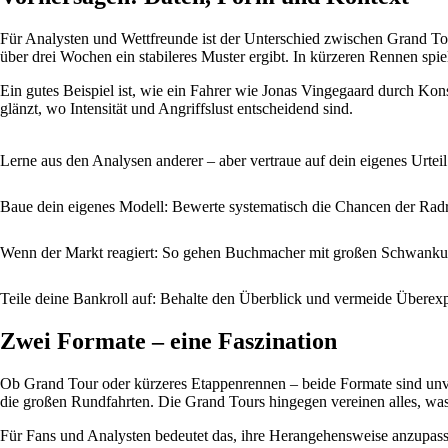
Für Analysten und Wettfreunde ist der Unterschied zwischen Grand To
über drei Wochen ein stabileres Muster ergibt. In kürzeren Rennen spi
Ein gutes Beispiel ist, wie ein Fahrer wie Jonas Vingegaard durch K
glänzt, wo Intensität und Angriffslust entscheidend sind.
Lerne aus den Analysen anderer – aber vertraue auf dein eigenes Urte
Baue dein eigenes Modell: Bewerte systematisch die Chancen der Rad
Wenn der Markt reagiert: So gehen Buchmacher mit großen Schwank
Teile deine Bankroll auf: Behalte den Überblick und vermeide Überex
Zwei Formate – eine Faszination
Ob Grand Tour oder kürzeres Etappenrennen – beide Formate sind unv
die großen Rundfahrten. Die Grand Tours hingegen vereinen alles, wa
Für Fans und Analysten bedeutet das, ihre Herangehensweise anzupass