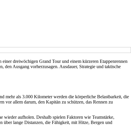
hen einer dreiwöchigen Grand Tour und einem kürzeren Etappenrennen
en, den Ausgang vorherzusagen. Ausdauer, Strategie und taktische
d mehr als 3.000 Kilometer werden die körperliche Belastbarkeit, die
dern vor allem darum, den Kapitän zu schützen, das Rennen zu
he wieder aufholen. Deshalb spielen Faktoren wie Teamstärke,
n über lange Distanzen, die Fähigkeit, mit Hitze, Bergen und