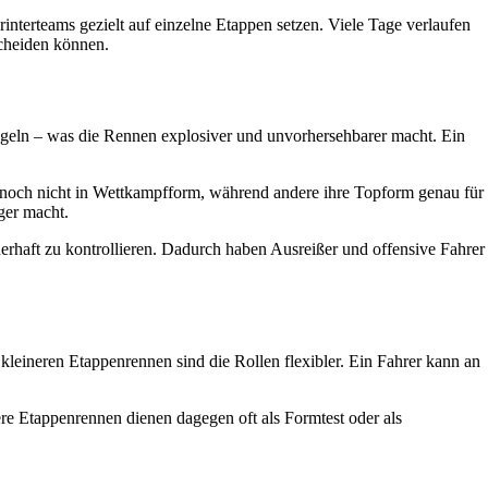
terteams gezielt auf einzelne Etappen setzen. Viele Tage verlaufen
scheiden können.
ügeln – was die Rennen explosiver und unvorhersehbarer macht. Ein
t noch nicht in Wettkampfform, während andere ihre Topform genau für
ger macht.
rhaft zu kontrollieren. Dadurch haben Ausreißer und offensive Fahrer
In kleineren Etappenrennen sind die Rollen flexibler. Ein Fahrer kann an
re Etappenrennen dienen dagegen oft als Formtest oder als
.