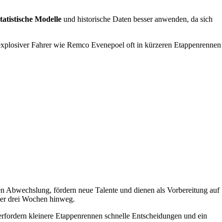
statistische Modelle
und historische Daten besser anwenden, da sich
.
 explosiver Fahrer wie Remco Evenepoel oft in kürzeren Etappenrennen
n Abwechslung, fördern neue Talente und dienen als Vorbereitung auf
ber drei Wochen hinweg.
rfordern kleinere Etappenrennen schnelle Entscheidungen und ein